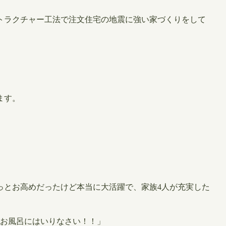
トラクチャー工法で注文住宅の地震に強い家づくりをして
ます。
っとお高めだったけど本当に大活躍で、家族4人が充実した
お風呂にはいりなさい！！」