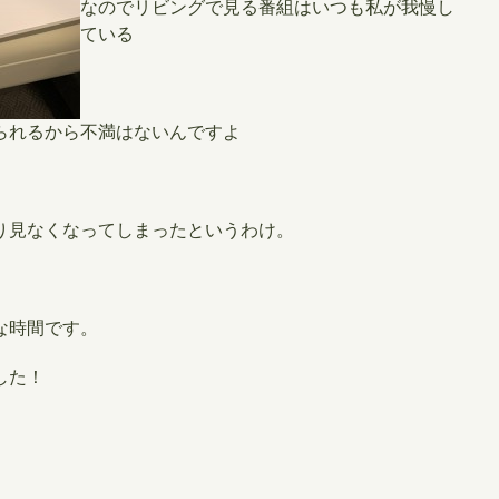
なのでリビングで見る番組
はいつも私が我慢し
ている
られるから不満はないんですよ
り見なくなってしまったというわけ。
な時間です。
した！