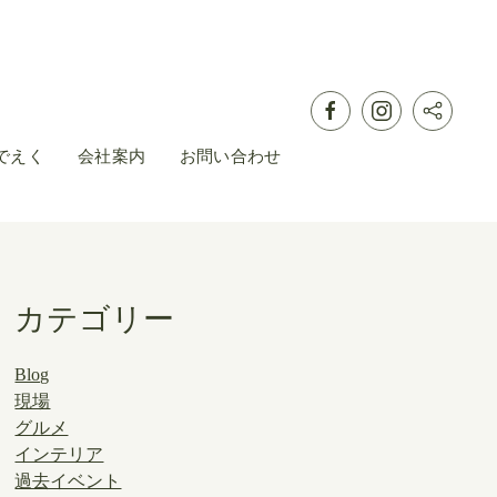
でえく
会社案内
お問い合わせ
カテゴリー
Blog
現場
グルメ
インテリア
過去イベント