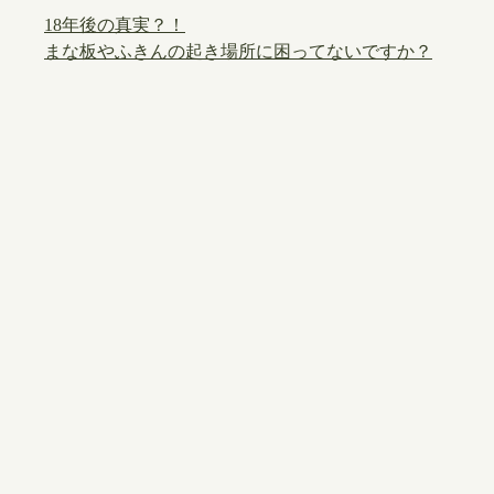
18年後の真実？！
まな板やふきんの起き場所に困ってないですか？