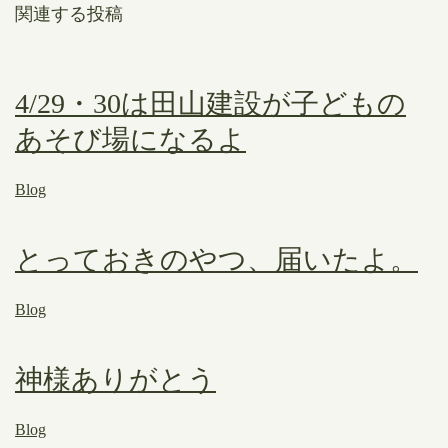
関連する投稿
4/29・30は田山建設が子どもの
あそび場になるよ
Blog
とっておきのやつ、届いたよ。
Blog
神様ありがとう
Blog