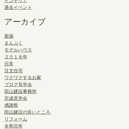
インテリア
過去イベント
アーカイブ
新築
まんぷく
モデルハウス
２０１８年
日常
注文住宅
ワクワクするお家
ブログ見学会
田山建設事務所
完成見学会
感謝祭
田山建設の良いところ
リフォーム
令和元年