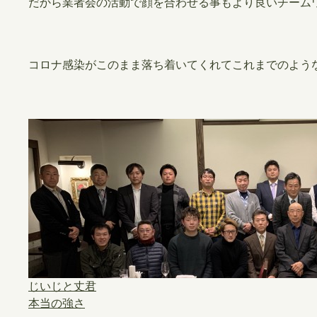
だから業者会の活動で顔を合わせる事もより良いチーム
コロナ感染がこのまま落ち着いてくれてこれまでのよう
じいじと丈君
本当の強さ