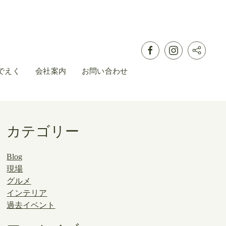
でえく
会社案内
お問い合わせ
カテゴリー
Blog
現場
グルメ
インテリア
過去イベント