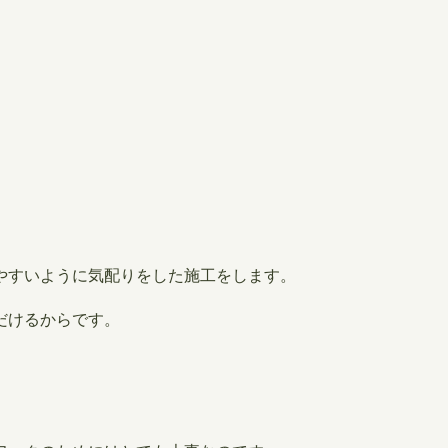
やすいように気配りをした施工をします。
だけるからです。
。