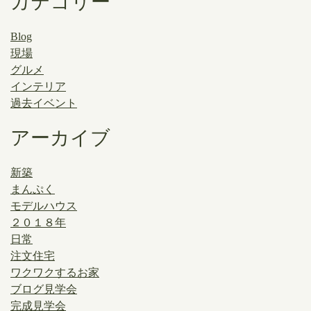
カテゴリー
Blog
現場
グルメ
インテリア
過去イベント
アーカイブ
新築
まんぷく
モデルハウス
２０１８年
日常
注文住宅
ワクワクするお家
ブログ見学会
完成見学会