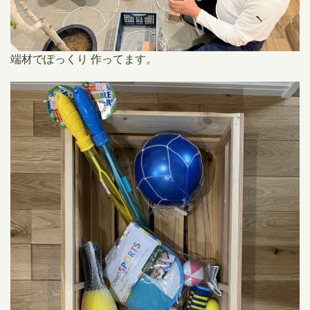
端材でぽっくり 作ってます。