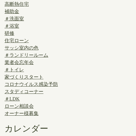
高断熱住宅
補助金
＃洗面室
＃浴室
研修
住宅ローン
サッシ室内の色
＃ランドリールーム
業者会忘年会
＃トイレ
家づくりスタート
コロナウイルス感染予防
スタディコーナー
＃LDK
ローン相談会
オーナー様募集
カレンダー