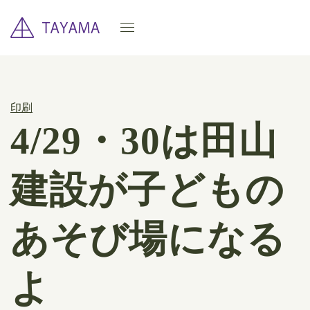
印刷
4/29・30は田山
建設が子どもの
あそび場になる
よ