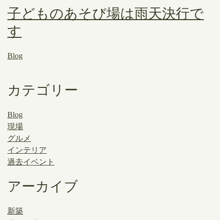
子どものあそび場は雨天決行で
す
Blog
カテゴリー
Blog
現場
グルメ
インテリア
過去イベント
アーカイブ
新築