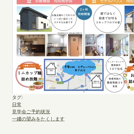
タグ:
日常
見学会ご予約状況
一縷の望みをたくします