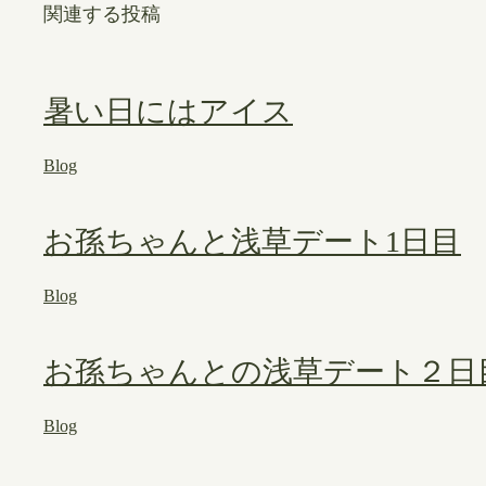
関連する投稿
暑い日にはアイス
Blog
お孫ちゃんと浅草デート1日目
Blog
お孫ちゃんとの浅草デート２日
Blog