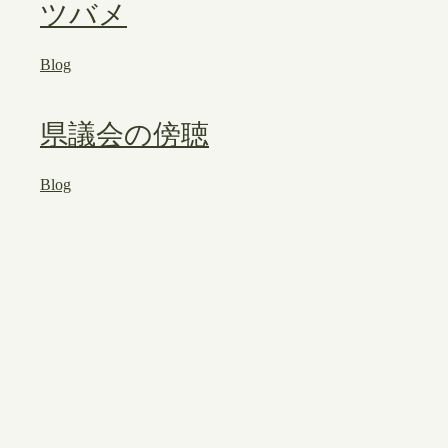
ツバメ
Blog
県議会の傍聴
Blog