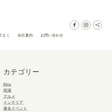
でえく
会社案内
お問い合わせ
カテゴリー
Blog
現場
グルメ
インテリア
過去イベント