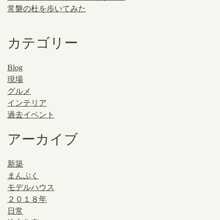
常磐の杜を歩いてみた
カテゴリー
Blog
現場
グルメ
インテリア
過去イベント
アーカイブ
新築
まんぷく
モデルハウス
２０１８年
日常