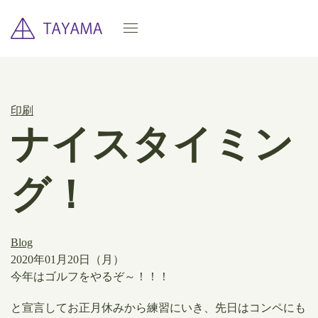
印刷
ナイスタイミン
グ！
Blog
2020年01月20日（月）
​今年はゴルフをやるぞ～！！！
と宣言してお正月休みから練習にいき、先日はコンペにも