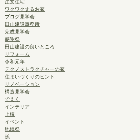
注文住宅
ワクワクするお家
ブログ見学会
田山建設事務所
完成見学会
感謝祭
田山建設の良いところ
リフォーム
令和元年
テクノストラクチャーの家
住まいづくりのヒント
リノベーション
構造見学会
でえく
インテリア
上棟
イベント
地鎮祭
孫