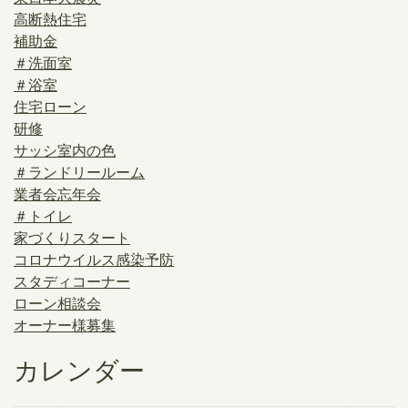
高断熱住宅
補助金
＃洗面室
＃浴室
住宅ローン
研修
サッシ室内の色
＃ランドリールーム
業者会忘年会
＃トイレ
家づくりスタート
コロナウイルス感染予防
スタディコーナー
ローン相談会
オーナー様募集
カレンダー