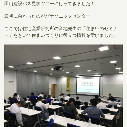
​田山建設バス見学ツアーに行ってきました！
​最初に向かったのがパナソニックセンター
ここでは住宅産業研究所の音地先生の
「
住まいのセミナ
ー」
をきいて住まいづくりに役立つ情報を学びました。