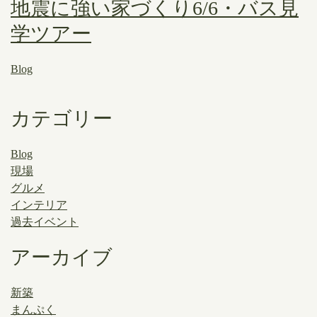
地震に強い家づくり6/6・バス見
学ツアー
Blog
カテゴリー
Blog
現場
グルメ
インテリア
過去イベント
アーカイブ
新築
まんぷく