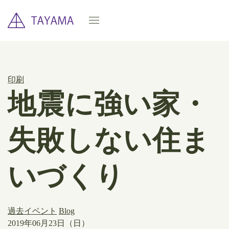
印刷
地震に強い家・
失敗しない住ま
いづくり
過去イベント
Blog
2019年06月23日（日）