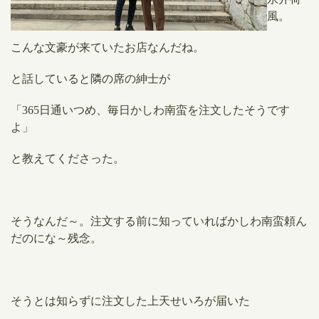
風。
こんな文豪が来ていたお店なんだね。
と話していると隣の席の紳士が
「365日通いつめ、毎日かしわ南蛮を注文したそうです
よ」
と教えてくださった。
そうなんだ～。注文する前に知っていればかしわ南蛮頼ん
だのにな～残念。
そうとは知らずに注文した上天せいろが届いた