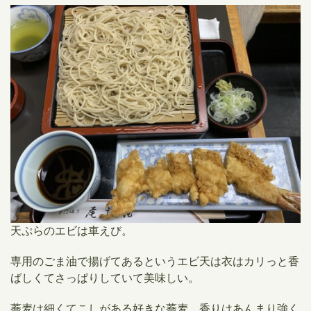
天ぷらのエビは車えび。
専用のごま油で揚げてあるというエビ天は衣はカリっと香
ばしくてさっぱりしていて美味しい。
蕎麦は細くてこしがある好きな蕎麦。
香りはあんまり
強く