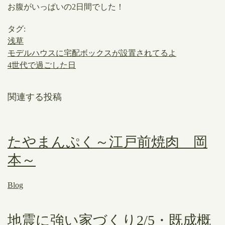
お腹がいっぱいの2日間でした！
タグ:
浅草
モデルハウスに宅配ボックスが設置されてるよ
4世代で過ごした日
関連する投稿
たやまんぷく～江戸前焼肉 岡
本～
Blog
地震に強い家づくり2/5・既成概