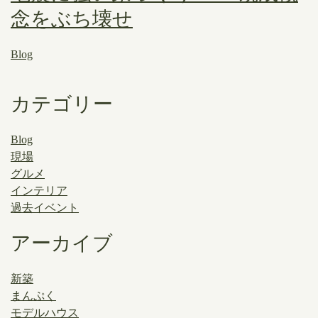
念をぶち壊せ
Blog
カテゴリー
Blog
現場
グルメ
インテリア
過去イベント
アーカイブ
新築
まんぷく
モデルハウス