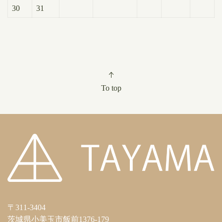
30
31
To top
〒311-3404
茨城県小美玉市飯前1376-179