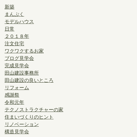
新築
まんぷく
モデルハウス
日常
２０１８年
注文住宅
ワクワクするお家
ブログ見学会
完成見学会
田山建設事務所
田山建設の良いところ
リフォーム
感謝祭
令和元年
テクノストラクチャーの家
住まいづくりのヒント
リノベーション
構造見学会