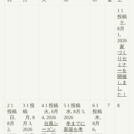
1
1
投稿
土,
8月
1,
2026
家
づく
りセ
ミナ
ーを
開催
しま
し
た！
2
1
3
1 投
4
1 投稿
5
1 投稿
6
1
7
8
投稿
稿
火, 8月
水, 8月 5,
投稿
日,
月, 8
4, 2026
2026
木,
8月
月 3,
台風シ
冬までに
8月
2,
2026
ーズン
新築を考
6,