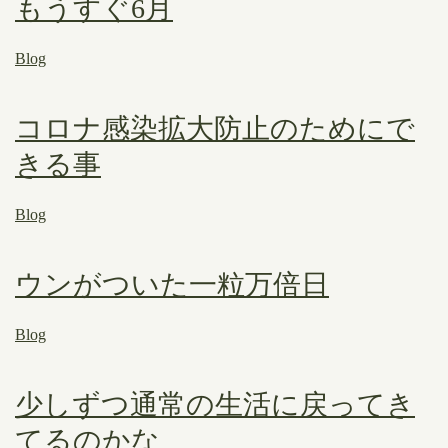
もうすぐ6月
Blog
コロナ感染拡大防止のためにで
きる事
Blog
ウンがついた一粒万倍日
Blog
少しずつ通常の生活に戻ってき
てるのかな