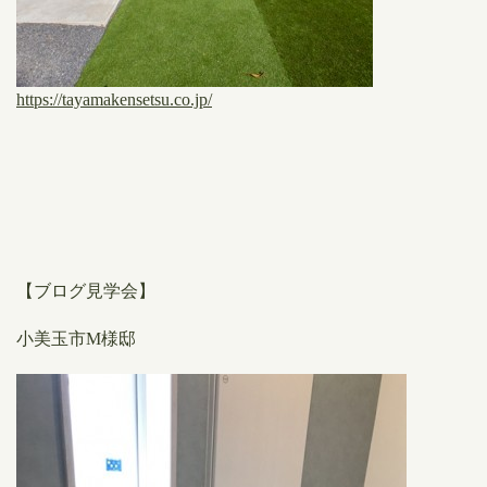
https://tayamakensetsu.co.jp/
【ブログ見学会】
小美玉市M様邸