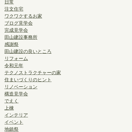
日常
注文住宅
ワクワクするお家
ブログ見学会
完成見学会
田山建設事務所
感謝祭
田山建設の良いところ
リフォーム
令和元年
テクノストラクチャーの家
住まいづくりのヒント
リノベーション
構造見学会
でえく
上棟
インテリア
イベント
地鎮祭