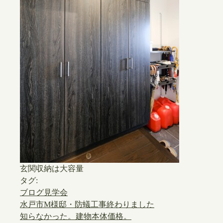
玄関収納は大容量
タグ:
ブログ見学会
水戸市M様邸・防蟻工事終わりました
知らなかった。建物本体価格。