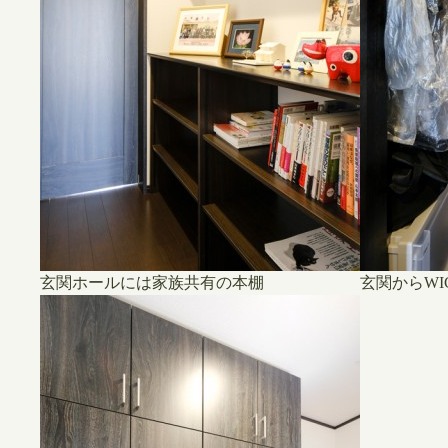
玄関ホールには家族共有の本棚
玄関からW