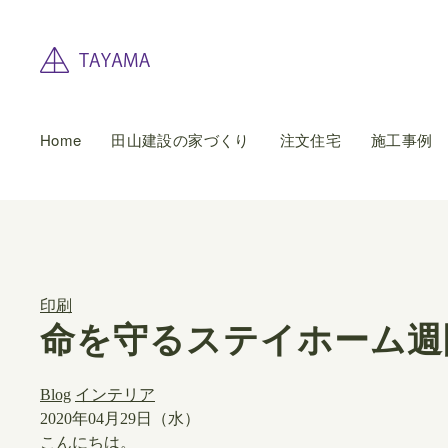
Home
田山建設の家づくり
注文住宅
施工事例
印刷
命を守るステイホーム週
Blog
インテリア
2020年04月29日（水）
こんにちは。