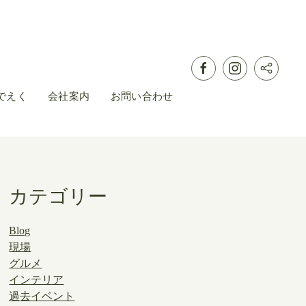
でえく
会社案内
お問い合わせ
カテゴリー
Blog
現場
グルメ
インテリア
過去イベント