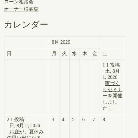
ローン相談会
オーナー様募集
カレンダー
8月 2026
日
月
火
水
木
金
土
1
1 投稿
土, 8月
1, 2026
家づく
りセミナ
ーを開催
しまし
た！
2
1 投稿
3
4
5
6
7
8
日, 8月 2, 2026
お庭が、夏休み
の思い出になる。