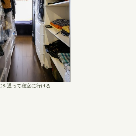
ICを通って寝室に行ける