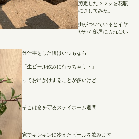
剪定したツツジを花瓶
にさしてみた。
虫がついているとイヤ
だから部屋に入れない
外仕事をした後はいつもなら
「生ビール飲みに行っちゃう？」
ってお出かけすることが多いけど
そこは命を守るステイホーム週間
家でキンキンに冷えたビールを飲みます！