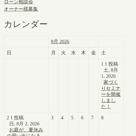
ローン相談会
オーナー様募集
カレンダー
8月 2026
日
月
火
水
木
金
土
1
1 投稿
土, 8月
1, 2026
家づく
りセミナ
ーを開催
しまし
た！
2
1 投稿
3
4
5
6
7
8
日, 8月 2, 2026
お庭が、夏休み
の思い出になる。