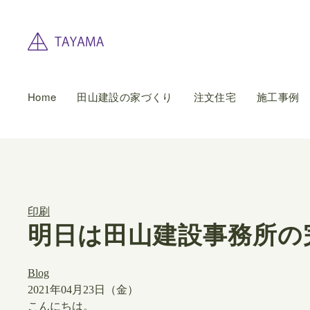
Home
田山建設の家づくり
注文住宅
施工事例
印刷
明日は田山建設事務所の
Blog
2021年04月23日（金）
こんにちは。