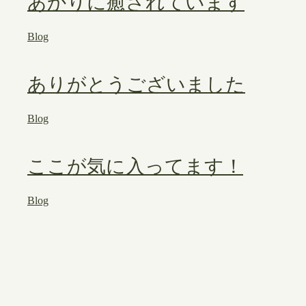
あかりに癒されています
Blog
ありがとうございました
Blog
ここが気に入ってます！
Blog