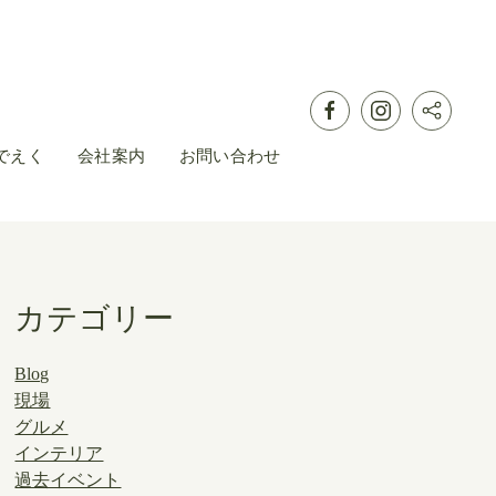
でえく
会社案内
お問い合わせ
カテゴリー
Blog
現場
グルメ
インテリア
過去イベント