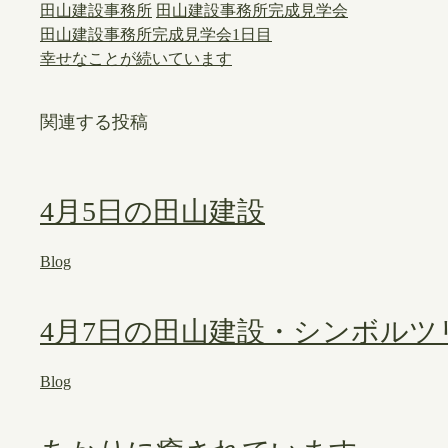
田山建設事務所
田山建設事務所完成見学会
田山建設事務所完成見学会1日目
幸せなことが続いています
関連する投稿
4月5日の田山建設
Blog
4月7日の田山建設・シンボル
Blog