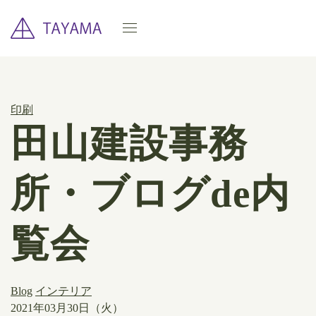
印刷
田山建設事務
所・ブログde内
覧会
Blog
インテリア
2021年03月30日（火）