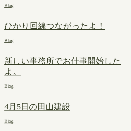
Blog
ひかり回線つながったよ！
Blog
新しい事務所でお仕事開始した
よ。
Blog
4月5日の田山建設
Blog