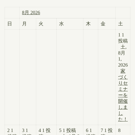
8月 2026
日
月
火
水
木
金
土
1
1
投稿
土,
8月
1,
2026
家
づく
りセ
ミナ
ーを
開催
しま
し
た！
2
1
3
1
4
1 投
5
1 投稿
6
1
7
1 投
8