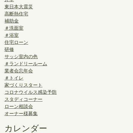
東日本大震災
高断熱住宅
補助金
＃洗面室
＃浴室
住宅ローン
研修
サッシ室内の色
＃ランドリールーム
業者会忘年会
＃トイレ
家づくりスタート
コロナウイルス感染予防
スタディコーナー
ローン相談会
オーナー様募集
カレンダー