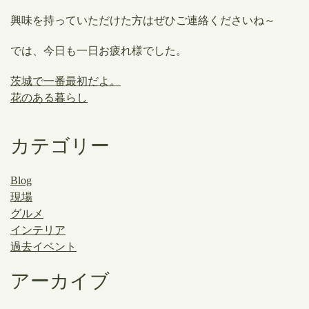
興味を持っていただけた方はぜひご連絡くださいね～
では、今日も一日お疲れ様でした。
茨城で一番最初だよ。
花のある暮らし
カテゴリー
Blog
現場
グルメ
インテリア
過去イベント
アーカイブ