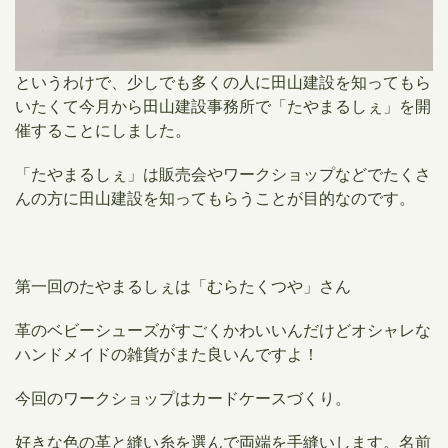
というわけで、少しでも多くの人に田山建設を知ってもら
いたくて今月から田山建設事務所で「たやまるしぇ」を開
催することにしました。
「たやまるしぇ」は販売会やワークショップなどでたくさ
んの方に田山建設を知ってもらう
ことが目的なのです。
第一回のたやまるしぇは「むらたくつや」さん
革のベビーシューズがすごくかわいいんだけどオシャレな
ハンドメイドの雑貨がまた良いんですよ！
今回のワークショップはカードケースづくり。
好きな色の革と縫い糸を選んで両端を手縫いします。名前