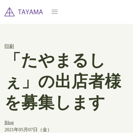
印刷
「たやまるし
ぇ」の出店者様
を募集します
Blog
2021年05月07日（金）