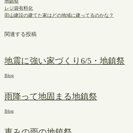
地鎮祭
レジ袋有料化
田山建設の建てた家はどの地域に建ってるのかな？
関連する投稿
地震に強い家づくり6/5・地鎮祭
Blog
雨降って地固まる地鎮祭
Blog
恵みの雨の地鎮祭