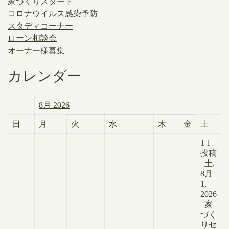
家づくりスタート
コロナウイルス感染予防
スタディコーナー
ローン相談会
オーナー様募集
カレンダー
8月 2026
日
月
火
水
木
金
土
1
1
投稿
土,
8月
1,
2026
家
づく
りセ