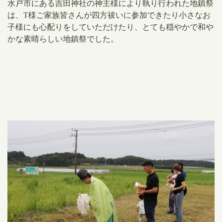
水戸市にある吉田神社の神主様により執り行われた地鎮祭
は、T様ご家族皆さんが四方祓いに参加できたり小さなお
子様にも心配りをしていただけたり、とても穏やかで和や
かな素晴らしい地鎮祭でした。