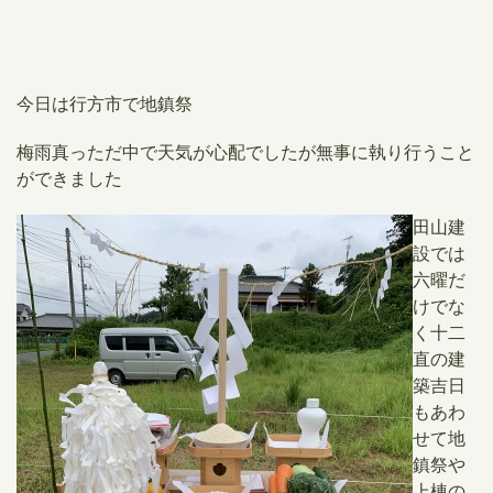
今日は行方市で地鎮祭
梅雨真っただ中で天気が心配でしたが
無事に執り行うこと
ができました
田山建
設では
六曜だ
けでな
く十二
直の建
築吉日
もあわ
せて地
鎮祭や
上棟の