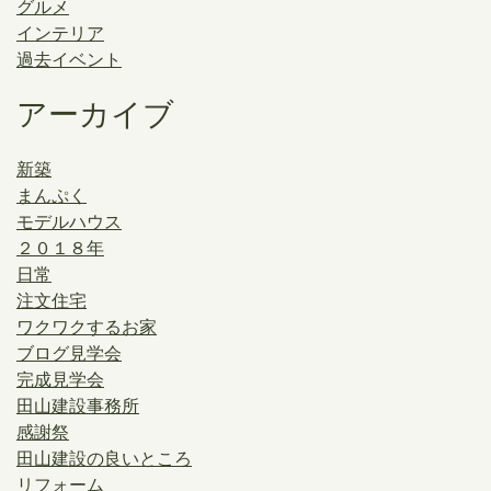
グルメ
インテリア
過去イベント
アーカイブ
新築
まんぷく
モデルハウス
２０１８年
日常
注文住宅
ワクワクするお家
ブログ見学会
完成見学会
田山建設事務所
感謝祭
田山建設の良いところ
リフォーム