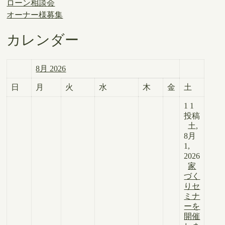
ローン相談会
オーナー様募集
カレンダー
8月 2026
日
月
火
水
木
金
土
1
1
投稿
土,
8月
1,
2026
家
づく
りセ
ミナ
ーを
開催