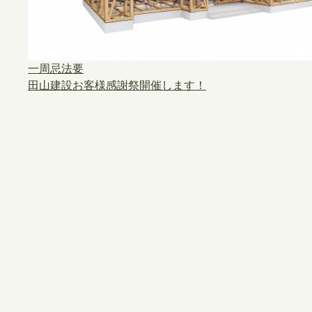
一周忌法要
田山建設お客様感謝祭開催します！