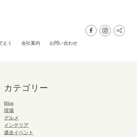
でえく
会社案内
お問い合わせ
カテゴリー
Blog
現場
グルメ
インテリア
過去イベント