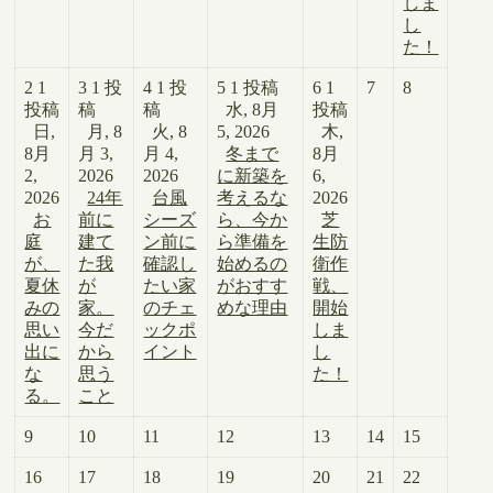
しま
し
た！
2
1
3
1 投
4
1 投
5
1 投稿
6
1
7
8
投稿
稿
稿
水, 8月
投稿
日,
月, 8
火, 8
5, 2026
木,
8月
月 3,
月 4,
冬まで
8月
2,
2026
2026
に新築を
6,
2026
24年
台風
考えるな
2026
お
前に
シーズ
ら、今か
芝
庭
建て
ン前に
ら準備を
生防
が、
た我
確認し
始めるの
衛作
夏休
が
たい家
がおすす
戦、
みの
家。
のチェ
めな理由
開始
思い
今だ
ックポ
しま
出に
から
イント
し
な
思う
た！
る。
こと
9
10
11
12
13
14
15
16
17
18
19
20
21
22