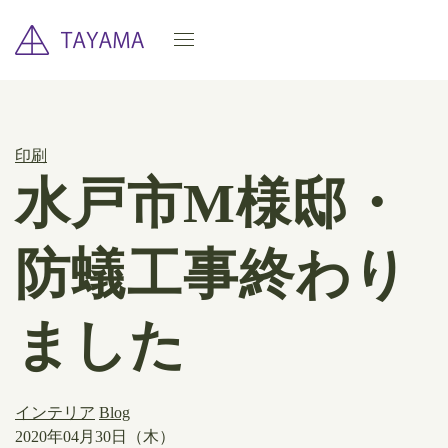
印刷
水戸市M様邸・
防蟻工事終わり
ました
インテリア
Blog
2020年04月30日（木）