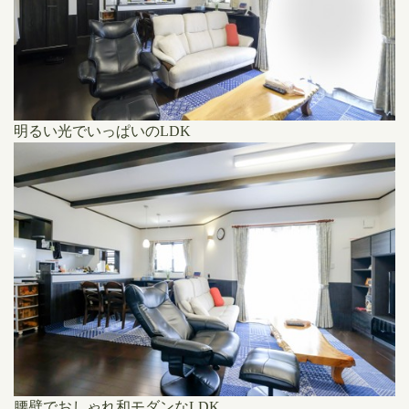
明るい光でいっぱいのLDK
腰壁でおしゃれ和モダンなLDK