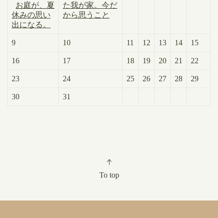
お庭が、夏
た我が家。今だ
休みの思い
から思うこと
出になる。
9
10
11
12
13
14
15
16
17
18
19
20
21
22
23
24
25
26
27
28
29
30
31
To top