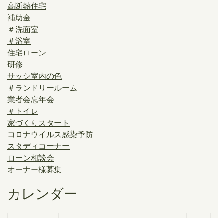
高断熱住宅
補助金
＃洗面室
＃浴室
住宅ローン
研修
サッシ室内の色
＃ランドリールーム
業者会忘年会
＃トイレ
家づくりスタート
コロナウイルス感染予防
スタディコーナー
ローン相談会
オーナー様募集
カレンダー