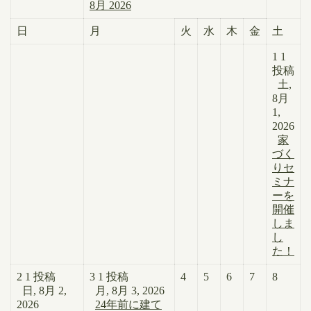
8月 2026
日
月
火
水
木
金
土
1
1
投稿
土,
8月
1,
2026
家
づく
りセ
ミナ
ーを
開催
しま
し
た！
2
1 投稿
3
1 投稿
4
5
6
7
8
日, 8月 2,
月, 8月 3, 2026
2026
24年前に建て