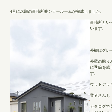
4月に念願の事務所兼ショールームが完成しました。
事務所とい
います。
外観はグレ
外壁の貼り
に季節を感
す。
ウッドデッ
業者さんも
カタログで