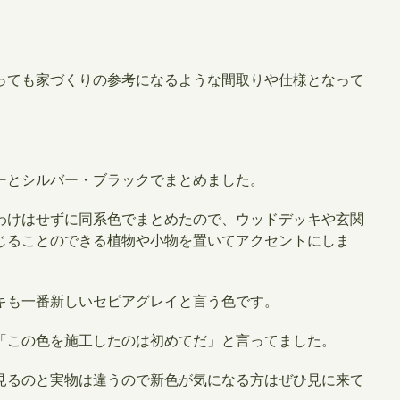
っても家づくりの参考になるような間取りや仕様となって
ーとシルバー・ブラックでまとめました。
わけはせずに同系色でまとめたので、ウッドデッキや玄関
じることのできる植物や小物を置いてアクセントにしま
キも一番新しいセピアグレイと言う色です。
「この色を施工したのは初めてだ
」と言ってました。
見るのと実物は違うので新色が気になる方はぜひ見に来て