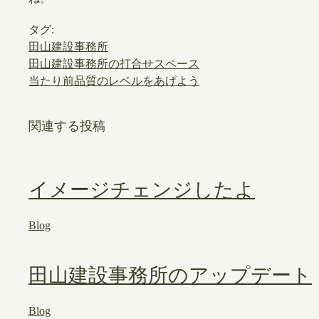
タグ:
田山建設事務所
田山建設事務所の打合せスペース
当たり前品質のレベルをあげよう
関連する投稿
イメージチェンジしたよ
Blog
田山建設事務所のアップデート
Blog