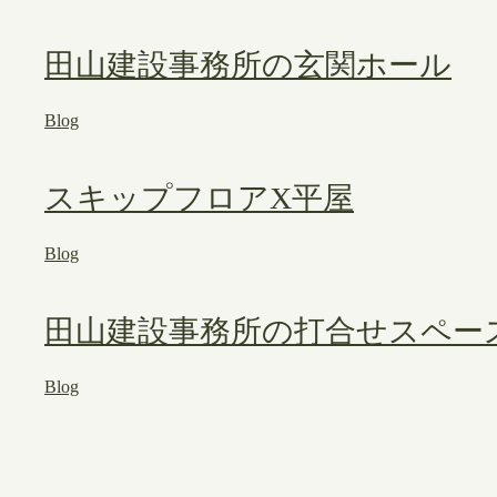
田山建設事務所の玄関ホール
Blog
スキップフロアX平屋
Blog
田山建設事務所の打合せスペー
Blog