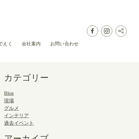
でえく
会社案内
お問い合わせ
カテゴリー
Blog
現場
グルメ
インテリア
過去イベント
アーカイブ