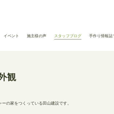
イベント
施主様の声
スタッフブログ
手作り情報誌
外観
ャーの家をつくっている田山建設です。