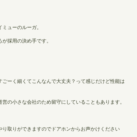
。
イミューのルーガ。
ろが採用の決め手です。
すごーく細くてこんなんで大丈夫？って感じだけど性能は
経営の小さな会社のため留守にしていることもあります。
やり取りができますのでドアホンからお声かけください