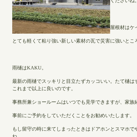
くださいね
屋根材はケ
とても軽くて粘り強い新しい素材の瓦で災害に強いとこ
雨樋はKAKU。
最新の雨樋でスッキリと目立たずカッコいい。たて樋は
これまで以上に良いのです。
事務所兼ショールームはいつでも見学できますが、家族
事前にご予約をしていただくことをお勧めいたします。
もし留守の時に来てしまったときはドアホンとスマホで
ね。