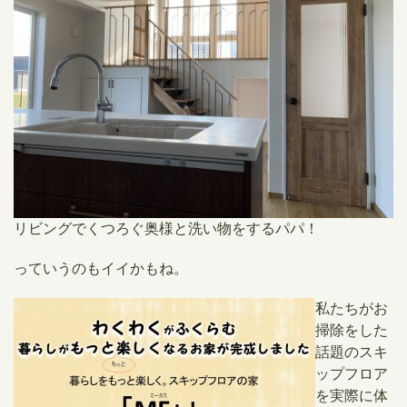
リビングでくつろぐ奥様と洗い物をするパパ！
っていうのもイイかもね。
​私たちがお
掃除をした
話題のスキ
ップフロア
を実際に体