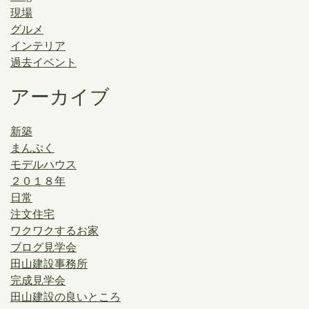
現場
グルメ
インテリア
過去イベント
アーカイブ
新築
まんぷく
モデルハウス
２０１８年
日常
注文住宅
ワクワクするお家
ブログ見学会
田山建設事務所
完成見学会
田山建設の良いところ