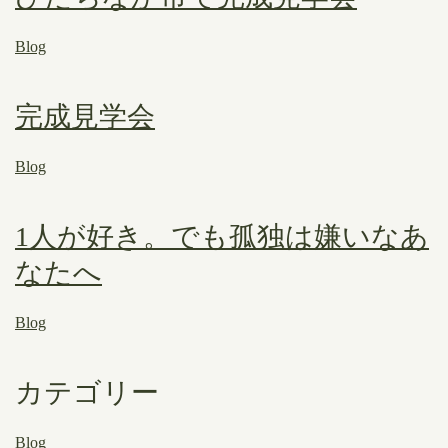
Blog
完成見学会
Blog
1人が好き。でも孤独は嫌いなあ
なたへ
Blog
カテゴリー
Blog