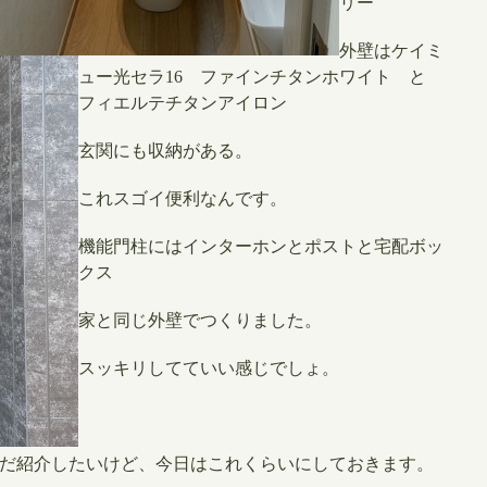
リー
外壁はケイミ
ュー光セラ16 ファインチタンホワイト と
フィエルテチタンアイロン
玄関にも収納がある。
これスゴイ便利なんです。
機能門柱にはインターホンとポストと宅配ボッ
クス
家と同じ外壁でつくりました。
スッキリしてていい感じでしょ。
だ紹介したいけど、今日はこれくらいにしておきます。