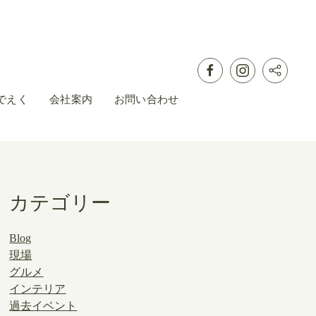
でえく
会社案内
お問い合わせ
カテゴリー
Blog
現場
グルメ
インテリア
過去イベント