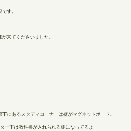
設です。
様が来てくださいました。
。
廊下にあるスタディコーナーは壁がマグネットボード。
ター下は教科書が入れられる棚になってるよ