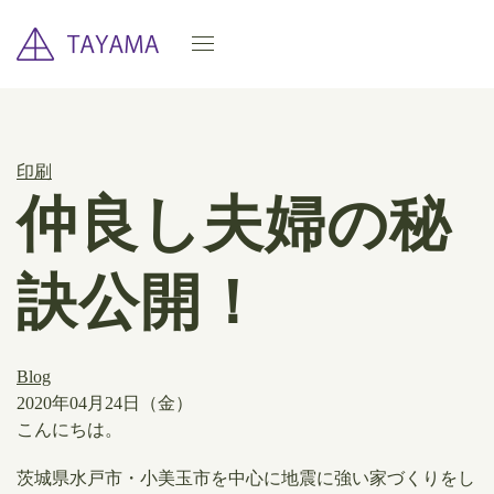
印刷
仲良し夫婦の秘
訣公開！
Blog
2020年04月24日（金）
こんにちは。
茨城県水戸市・小美玉市を中心に地震に強い家づくりをし