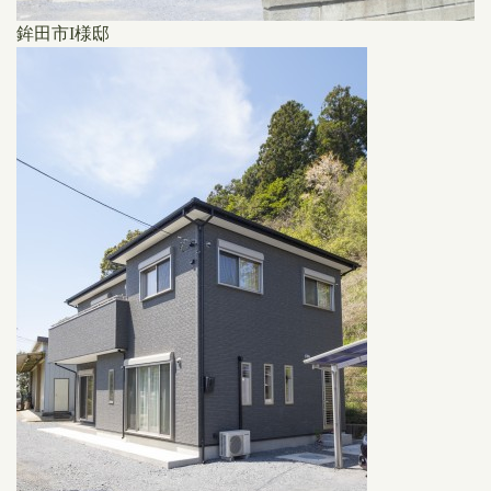
鉾田市I様邸