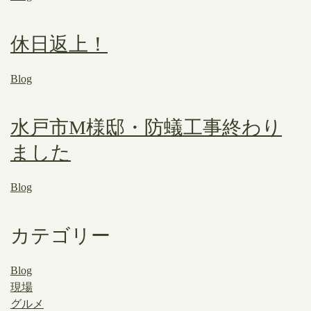
休日返上！
Blog
水戸市M様邸・防蟻工事終わり
ました
Blog
カテゴリー
Blog
現場
グルメ