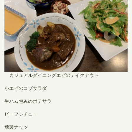
カジュアルダイニングエビのテイクアウト
小エビのコブサラダ
生ハム包みのポテサラ
ビーフシチュー
燻製ナッツ