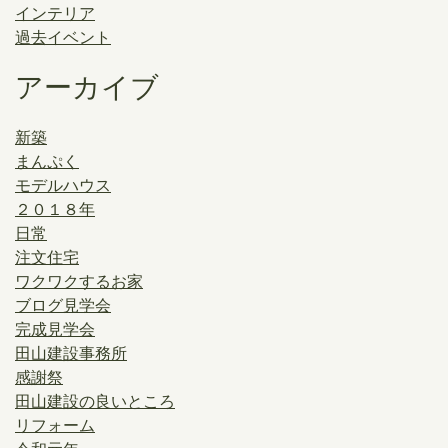
インテリア
過去イベント
アーカイブ
新築
まんぷく
モデルハウス
２０１８年
日常
注文住宅
ワクワクするお家
ブログ見学会
完成見学会
田山建設事務所
感謝祭
田山建設の良いところ
リフォーム