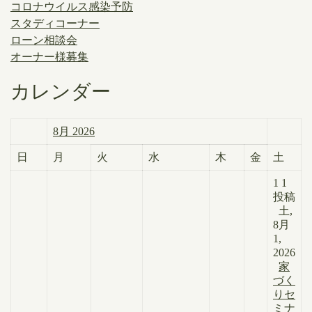
コロナウイルス感染予防
スタディコーナー
ローン相談会
オーナー様募集
カレンダー
8月 2026
日
月
火
水
木
金
土
1
1
投稿
土,
8月
1,
2026
家
づく
りセ
ミナ