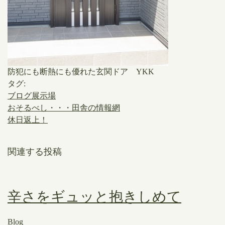
防犯にも断熱にも優れた玄関ドア YKK
タグ:
ブログ展示場
おそるべし・・・田舎の情報網
休日返上！
関連する投稿
辛さをギュッと抱きしめて
Blog