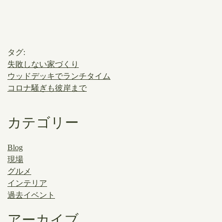
タグ:
失敗しない家づくり
ウッドデッキでランチタイム
コロナ騒ぎも彼岸まで
カテゴリー
Blog
現場
グルメ
インテリア
過去イベント
アーカイブ