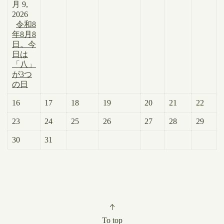
月 9,
2026
令和8
年8月8
日。今
日は
「八」
が3つ
の日
16
17
18
19
20
21
22
23
24
25
26
27
28
29
30
31
To top