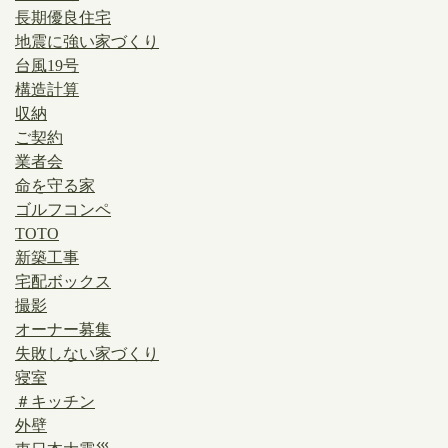
長期優良住宅
地震に強い家づくり
台風19号
構造計算
収納
ご契約
業者会
命を守る家
ゴルフコンペ
TOTO
新築工事
宅配ボックス
撮影
オーナー募集
失敗しない家づくり
寝室
＃キッチン
外壁