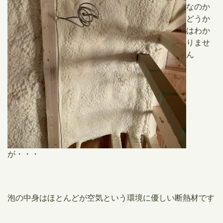
なのか
どうか
はわか
りませ
ん
が・・・
泡の中身はほとんどが空気という環境に優しい断熱材です