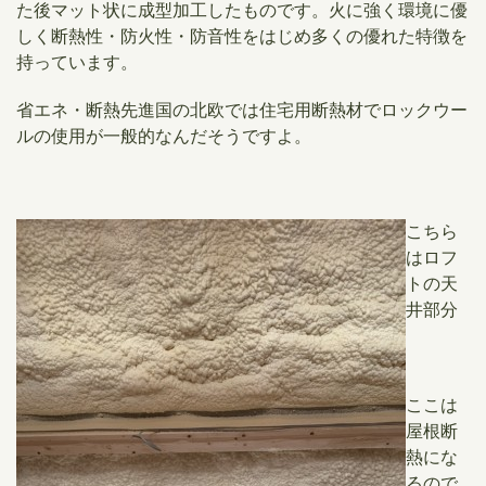
た後マット状に成型加工したものです。火に強く環境に優
しく断熱性・防火性・防音性をはじめ多くの優れた特徴を
持っています。
省エネ・断熱先進国の北欧では住宅用断熱材でロックウー
ルの使用が一般的なんだそうですよ。
こちら
はロフ
トの天
井部分
ここは
屋根断
熱にな
るので