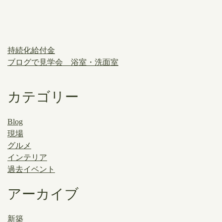
持続化給付金
ブログで見学会 浴室・洗面室
カテゴリー
Blog
現場
グルメ
インテリア
過去イベント
アーカイブ
新築