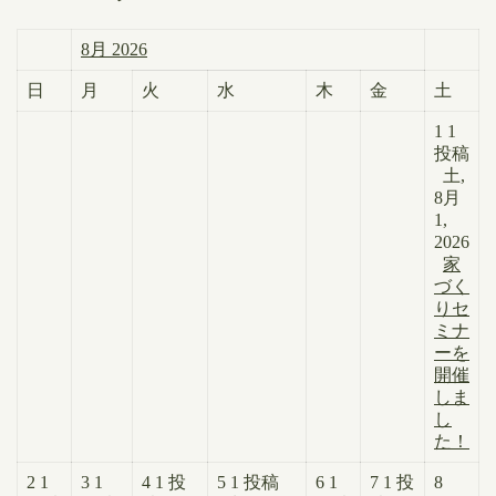
8月 2026
日
月
火
水
木
金
土
1
1
投稿
土,
8月
1,
2026
家
づく
りセ
ミナ
ーを
開催
しま
し
た！
2
1
3
1
4
1 投
5
1 投稿
6
1
7
1 投
8