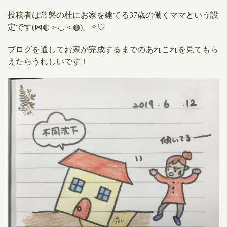
投稿者は常磐の杜にお家を建てる37歳の働くママという設
定です(⋈◍＞◡＜◍)。✧♡
ブログを通してお家が完成するまでのあれこれを見てもら
えたらうれしいです！