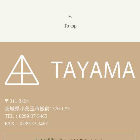
To top
〒311-3404
茨城県小美玉市飯前1376-179
TEL：0299-37-3465
FAX：0299-37-3467