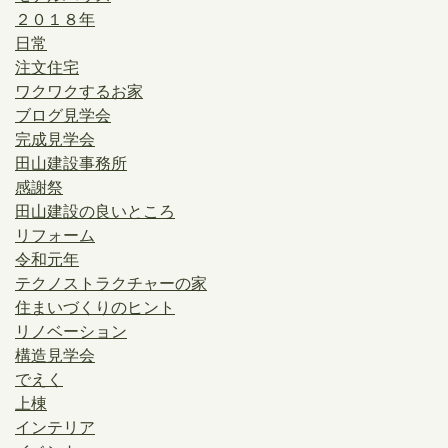
２０１８年
日常
注文住宅
ワクワクするお家
ブログ見学会
完成見学会
田山建設事務所
感謝祭
田山建設の良いところ
リフォーム
令和元年
テクノストラクチャーの家
住まいづくりのヒント
リノベーション
構造見学会
でえく
上棟
インテリア