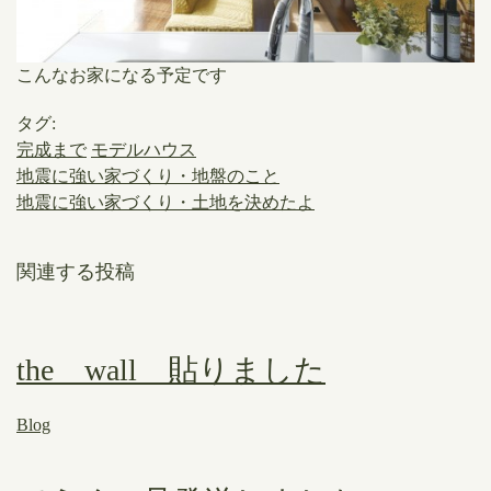
こんなお家になる予定です
タグ:
完成まで
モデルハウス
地震に強い家づくり・地盤のこと
地震に強い家づくり・土地を決めたよ
関連する投稿
the wall 貼りました
Blog