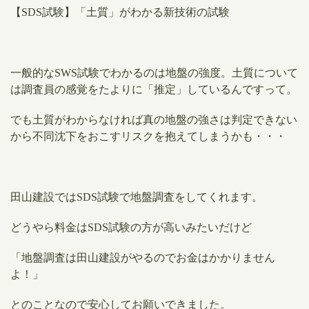
【SDS試験】「土質」がわかる新技術の試験
一般的なSWS試験でわかるのは地盤の強度。土質について
は
調査員の感覚
をたよりに
「推定」
しているんですって。
でも土質がわからなければ真の地盤の強さは判定できない
から不同沈下をおこすリスクを抱えてしまうかも・・・
田山建設ではSDS試験で地盤調査をしてくれます。
どうやら料金はSDS試験の方が高いみたいだけど
「地盤調査は田山建設がやるのでお金はかかりません
よ！」
とのことなので安心してお願いできました。