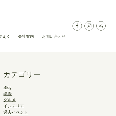
でえく
会社案内
お問い合わせ
カテゴリー
Blog
現場
グルメ
インテリア
過去イベント