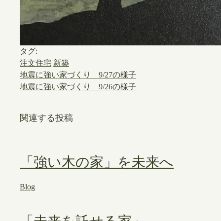
タグ:
注文住宅
新築
地震に強い家づくり 9/27の様子
地震に強い家づくり 9/26の様子
関連する投稿
「強い木の家」を未来へ
Blog