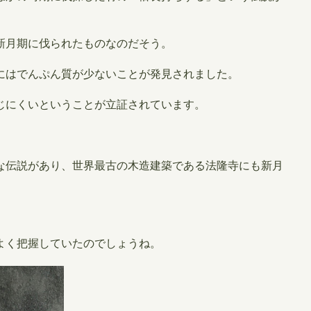
新月期に伐られたものなのだそう。
にはでんぷん質が少ないことが発見されました。
じにくいということが立証されています。
な伝説があり、世界最古の木造建築である法隆寺にも新月
よく把握していたのでしょうね。