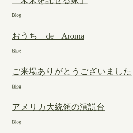
「未来を託せる家」
Blog
おうち de Aroma
Blog
ご来場ありがとうございました
Blog
アメリカ大統領の演説台
Blog