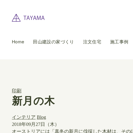
Home
田山建設の家づくり
注文住宅
施工事例
印刷
新月の木
インテリア
Blog
2018年09月27日（木）
​オーストリアには「真冬の新月に伐採した木材は、その