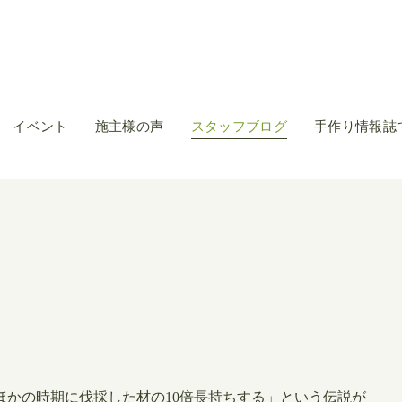
イベント
施主様の声
スタッフブログ
手作り情報誌
ほかの時期に伐採した材の10倍長持ちする」という伝説が