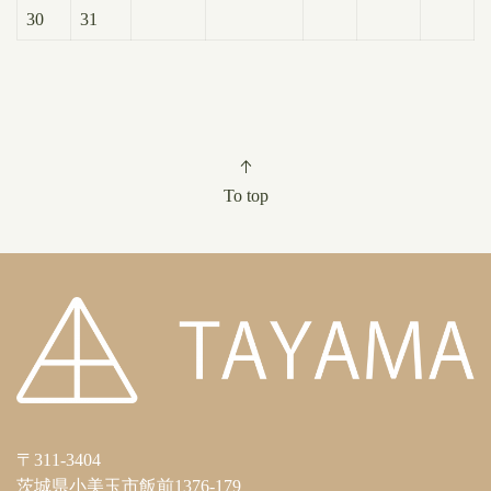
30
31
To top
〒311-3404
茨城県小美玉市飯前1376-179