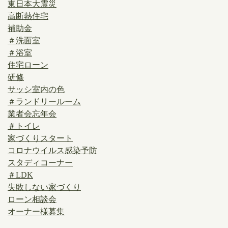
東日本大震災
高断熱住宅
補助金
＃洗面室
＃浴室
住宅ローン
研修
サッシ室内の色
＃ランドリールーム
業者会忘年会
＃トイレ
家づくりスタート
コロナウイルス感染予防
スタディコーナー
＃LDK
失敗しない家づくり
ローン相談会
オーナー様募集