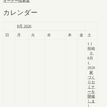
オーナー様募集
カレンダー
8月 2026
日
月
火
水
木
金
土
1
1
投稿
土,
8月
1,
2026
家
づく
りセ
ミナ
ーを
開催
しま
し