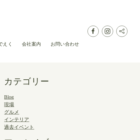
でえく
会社案内
お問い合わせ
カテゴリー
Blog
現場
グルメ
インテリア
過去イベント