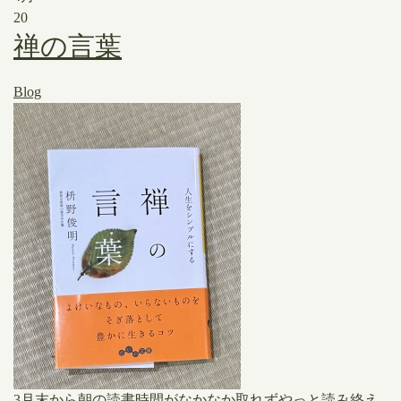
20
禅の言葉
Blog
3月末から朝の読書時間がなかなか取れずやっと読み終え