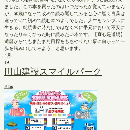
ました。この本を買ったのはいつだったか覚えていません
が、60歳になって改めて読み返してみると心に響く言葉は
違っていて初めて読む本のようでした。人生をシンプルに
生きる。朝読書の時だけではなく常に手元において不安に
なったり辛くなった時に読みたい本です。【直心是道場】
還暦からでもまだまだ目標をもちやりたい事に向かって一
歩を踏み出してみよう！と思います。
4月
19
田山建設スマイルパーク
Blog