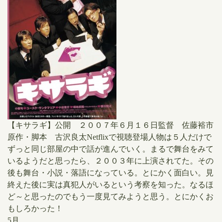
【キサラギ】公開 ２００７年６月１６日監督 佐藤裕市
原作・脚本 古沢良太Netflixで視聴登場人物は５人だけで
ずっと同じ部屋の中で話が進んでいく。まるで舞台をみて
いるようだと思ったら、２００３年に上演されてた。その
後も舞台・小説・落語になっている。とにかく面白い。見
終えた後に実は真犯人がいるという考察を知った。なるほ
ど～と思ったのでもう一度見てみようと思う。とにかくお
もしろかった！
5月