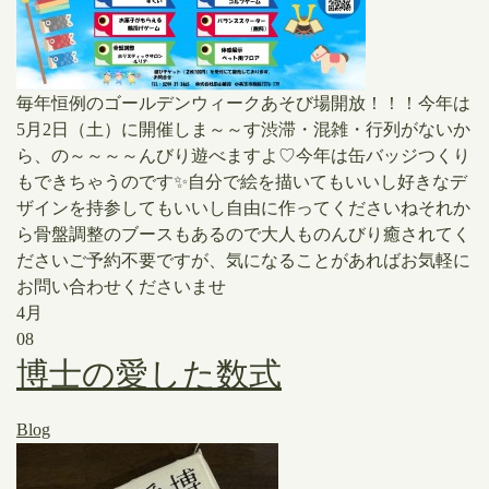
毎年恒例のゴールデンウィークあそび場開放！！！今年は
5月2日（土）に開催しま～～す渋滞・混雑・行列がないか
ら、の～～～～んびり遊べますよ♡今年は缶バッジつくり
もできちゃうのです✨自分で絵を描いてもいいし好きなデ
ザインを持参してもいいし自由に作ってくださいねそれか
ら骨盤調整のブースもあるので大人ものんびり癒されてく
ださいご予約不要ですが、気になることがあればお気軽に
お問い合わせくださいませ
4月
08
博士の愛した数式
Blog