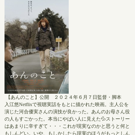
【あんのこと】公開 ２０２４年６月７日監督・脚本
入江悠Netflixで視聴実話をもとに描かれた映画。主人公を
演じた河合優実さんの演技が良かった。あんのお母さん役
の人もすごかった。本当にやばい人に見えた💦ストーリー
はあまりに辛すぎて・・・これが現実なのかと思うと何と
もしんどい。いや、もしかしたら現実のほうがもっとしん