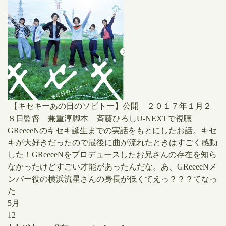
【キセキーあの日のソビトー】公開 ２０１７年１月２
８日監督 兼重淳脚本 斉藤ひろしU-NEXTで視聴
GReeeeNのキセキ誕生までの実話をもとにしたお話。キセ
キが大好きだったので最後に曲が流れたときはすごく感動
した！GReeeeNをプロデュースしたお兄さんの存在を知ら
なかったけどすごい才能があったんだな。あ、GReeeeNメ
ンバー役の横浜流星さんの身長が低くてえっ？？？てなっ
た
5月
12