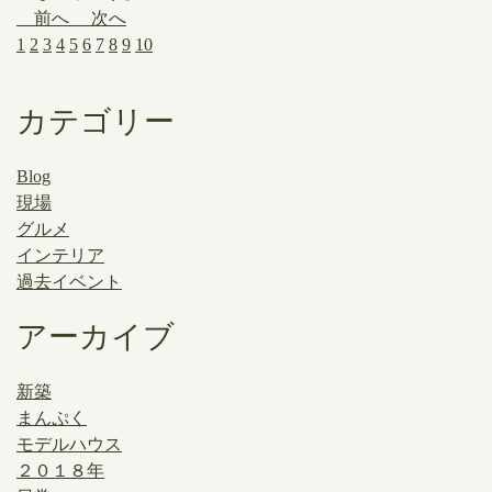
前へ
次へ
1
2
3
4
5
6
7
8
9
10
カテゴリー
Blog
現場
グルメ
インテリア
過去イベント
アーカイブ
新築
まんぷく
モデルハウス
２０１８年