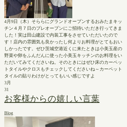
4月9日（木）そららにグランドオープンするおみたまキッ
チン４月７日のプレオープンにご招待いただき行ってきま
した！実は田山建設で内装工事をさせていただいたので
す！店内の雰囲気も良かったし何よりお料理がとてもおい
しかったです。ぜひ茨城空港近くに来たときは小美玉産の
野菜や卵をふんだんに使った小美玉キッチンのお料理をい
ただいてみてくださいね。そのときにはぜひ床のカーペッ
トタイルやクロスもチェックしてくださいね～カーペット
タイルの貼りわけがとってもいい感じですよ
3月
31
お客様からの嬉しい言葉
Blog