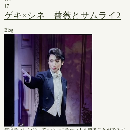
17
ゲキ×シネ 薔薇とサムライ2
Blog
何度チャレンジしてもついにチケットを取ることができず