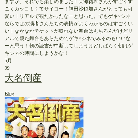
ますが、それでも楽しめました！天海祐希さんがすごくす
ごくカッコよくてサイコー！神田沙也加さんがとっても可
愛い！リアルで観たかったなーと思った。でもゲキ×シネ
ならではの演者さんたちの表情がよくわかるのはすごくい
い！なかなかチケットが取れない舞台はもちろんだけどリ
アルで観た舞台もあらためてゲキ×シネでみるのもいいな
ーと思う！朝の読書が中断してしまうけどしばらく朝はゲ
キシネの時間にしようかな！
5月
09
大名倒産
Blog