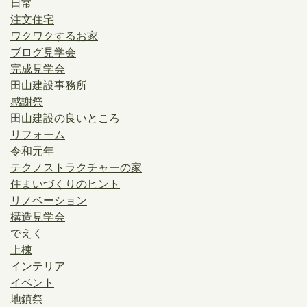
日常
注文住宅
ワクワクするお家
ブログ見学会
完成見学会
田山建設事務所
感謝祭
田山建設の良いところ
リフォーム
令和元年
テクノストラクチャーの家
住まいづくりのヒント
リノベーション
構造見学会
でえく
上棟
インテリア
イベント
地鎮祭