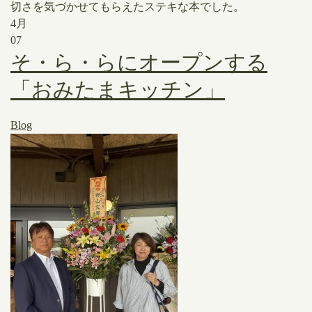
切さを気づかせてもらえたステキな本でした。
4月
07
そ・ら・らにオープンする
「おみたまキッチン」
Blog