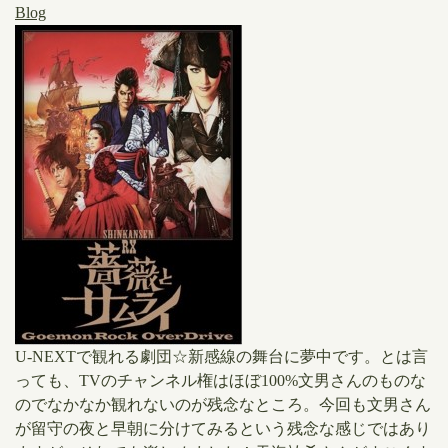
Blog
U-NEXTで観れる劇団☆新感線の舞台に夢中です。とは言
っても、TVのチャンネル権はほぼ100%文男さんのものな
のでなかなか観れないのが残念なところ。今回も文男さん
が留守の夜と早朝に分けてみるという残念な感じではあり