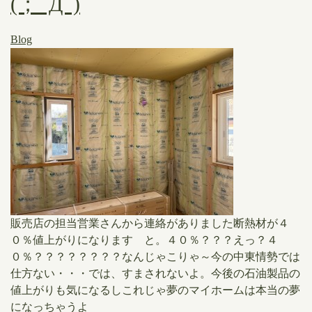
(；ﾟДﾟ)
Blog
販売店の担当営業さんから連絡がありました断熱材が４
０％値上がりになります と。４０％？？？えっ？４
０％？？？？？？？？なんじゃこりゃ～今の中東情勢では
仕方ない・・・では、すまされないよ。今後の石油製品の
値上がりも気になるしこれじゃ夢のマイホームは本当の夢
になっちゃうよ