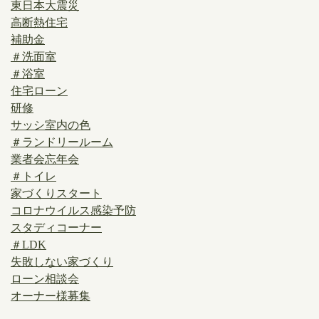
東日本大震災
高断熱住宅
補助金
＃洗面室
＃浴室
住宅ローン
研修
サッシ室内の色
＃ランドリールーム
業者会忘年会
＃トイレ
家づくりスタート
コロナウイルス感染予防
スタディコーナー
＃LDK
失敗しない家づくり
ローン相談会
オーナー様募集