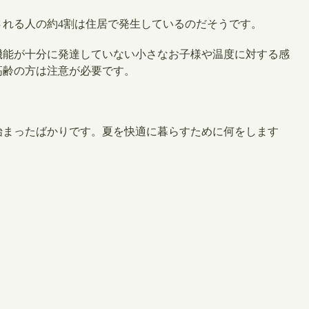
される人の約4割は住居で発生しているのだそうです。
機能が十分に発達していない小さなお子様や温度に対する感
高齢の方は注意が必要です。
始まったばかりです。夏を快適に暮らすために何をします