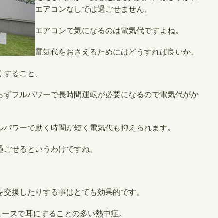
エアコンなしでは過ごせません。
エアコンで気になるのは電気代ですよね。
電気代をおさえるためにはどうすれば良いか。
くすること。
らずフルパワーで長時間運転が必要になるので電気代がか
ルパワーで動く時間が短く電気代も抑えられます。
過ごせるというわけですね。
を交換したりする事はとても効果的です。
ュースで耳にすることの多い熱中症。