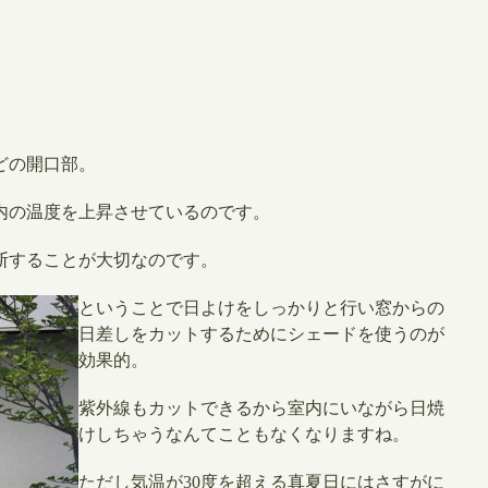
どの開口部。
内の温度を上昇させているのです。
断することが大切なのです。
​ということで日よけをしっかりと行い窓からの
日差しをカットするためにシェードを使うのが
効果的。
紫外線もカットできるから室内にいながら日焼
けしちゃうなんてこともなくなりますね。
​ただし気温が30度を超える真夏日にはさすがに