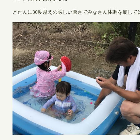
とたんに30度越えの厳しい暑さでみなさん体調を崩して