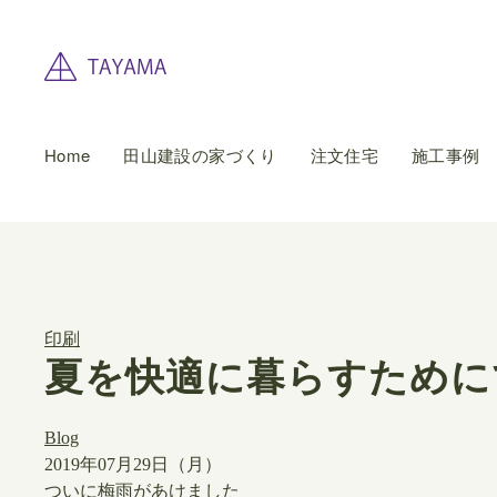
Home
田山建設の家づくり
注文住宅
施工事例
印刷
夏を快適に暮らすために
Blog
2019年07月29日（月）
​ついに梅雨があけました