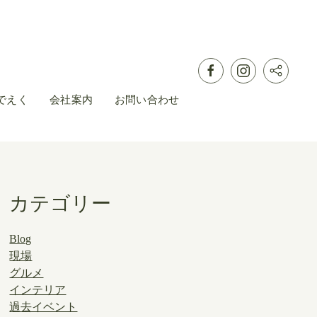
でえく
会社案内
お問い合わせ
カテゴリー
Blog
現場
グルメ
インテリア
過去イベント