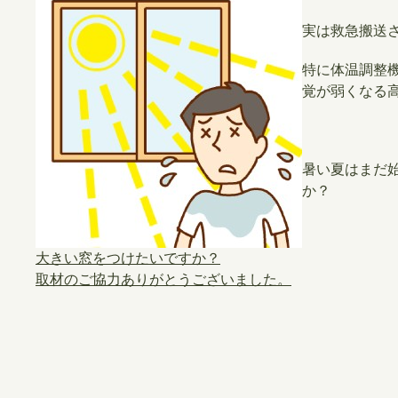
実は救急搬送
特に体温調整
覚が弱くなる
暑い夏はまだ
か？
大きい窓をつけたいですか？
取材のご協力ありがとうございました。