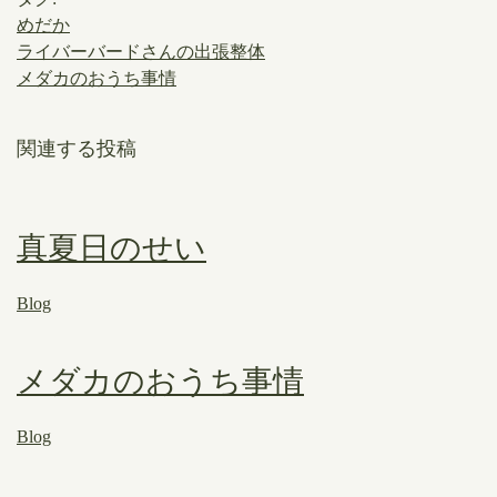
めだか
ライバーバードさんの出張整体
メダカのおうち事情
関連する投稿
真夏日のせい
Blog
メダカのおうち事情
Blog