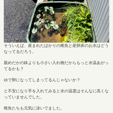
そういえば、産まれたばかりの稚魚と産卵床のお水はどう
なってるだろう。
親めだかの鉢よりも小さい入れ物だからもっと水温あがっ
てるかも？
ゆで卵になってしまってるんじゃないか？
と不安になり手を入れてみると水の温度はそんなに高くな
っていませんでした。
稚魚たちも元気に泳いでました。