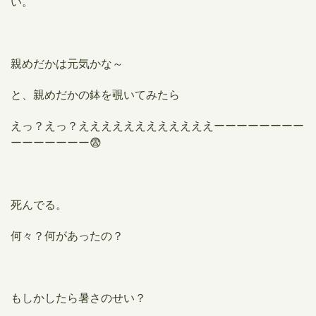
い。
親めだかは元気かな～
と、親めだかの鉢を覗いてみたら
えっ？えっ？ええええええええええええーーーーーーーー
ーーーーーーー😨
死んでる。
何々？何があったの？
もしかしたら暑さのせい？