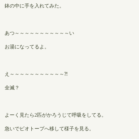
鉢の中に手を入れてみた。
あつ～～～～～～～～～～～い
お湯になってるよ。
え～～～～～～～～～～～⁈
全滅？
よーく見たら2匹がかろうじて呼吸をしてる。
急いでビオトープへ移して様子を見る。