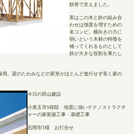
鉄骨で支えました。
実はこの木と鉄の組み合
わせは強度を増すための
名コンビ。横向きの力に
弱いという木材の特徴を
補ってくれるものとして
鉄が大きな役割を果たし
採用。梁のたわみなどの変形がほとんど進行せず長く家の
今日の田山建設
小美玉市S様邸 地震に強いテクノストラクチ
ャーの家新築工事・基礎工事
石岡市T様 お打合せ