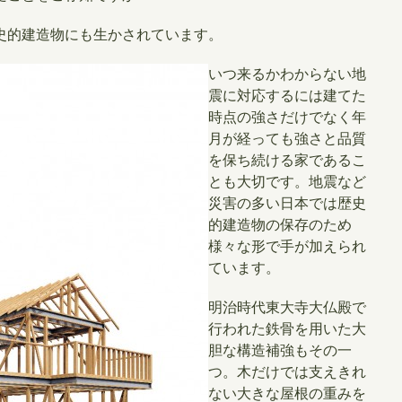
史的建造物にも生かされています。
いつ来るかわからない地
震に対応するには建てた
時点の強さだけでなく年
月が経っても強さと品質
を保ち続ける家であるこ
とも大切です。地震など
災害の多い日本では歴史
的建造物の保存のため
様々な形で手が加えられ
ています。
明治時代東大寺大仏殿で
行われた鉄骨を用いた大
胆な構造補強もその一
つ。木だけでは支えきれ
ない大きな屋根の重みを