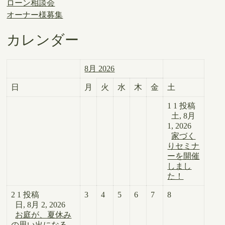
ローン相談会
オーナー様募集
カレンダー
8月 2026
日
月
火
水
木
金
土
1
1 投稿
土, 8月
1, 2026
家づく
りセミナ
ーを開催
しまし
た！
2
1 投稿
3
4
5
6
7
8
日, 8月 2, 2026
お庭が、夏休み
の思い出になる。