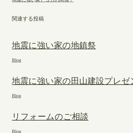
関連する投稿
地震に強い家の地鎮祭
Blog
地震に強い家の田山建設プレゼ
Blog
リフォームのご相談
Blog