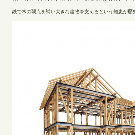
鉄で木の弱点を補い大きな建物を支えるという知恵が歴