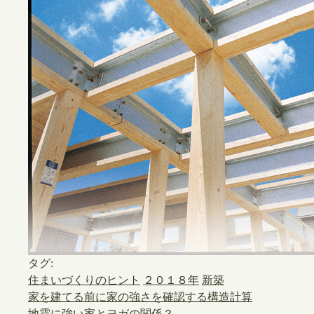
タグ:
住まいづくりのヒント
２０１８年
新築
家を建てる前に家の強さを確認する構造計算
地震に強い家とヨガの関係？