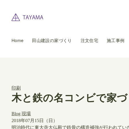
Home
田山建設の家づくり
注文住宅
施工事例
印刷
木と鉄の名コンビで家づ
Blog
現場
2018年07月15日（日）
明治時代に東大寺大仏殿で鉄骨の構造補強が行われてい