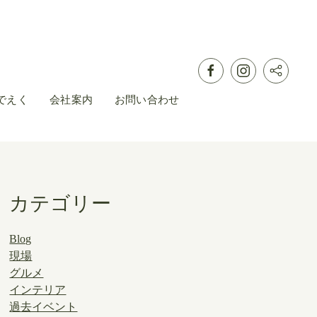
でえく
会社案内
お問い合わせ
カテゴリー
Blog
現場
グルメ
インテリア
過去イベント